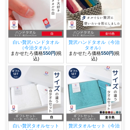
白い贅沢ハンドタオル
贅沢ハンドタオル（今治
（今治タオル）
タオル）
まかせたろ価格
550円
(税
まかせたろ価格
550円
(税
込)
込)
白い贅沢タオルセット
贅沢タオルセット（今治