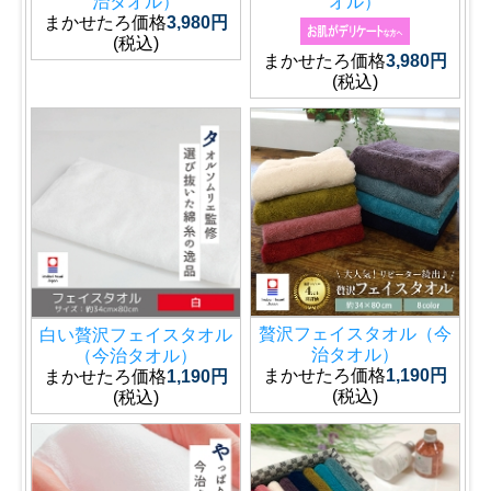
治タオル）
オル）
まかせたろ価格
3,980円
(税込)
まかせたろ価格
3,980円
(税込)
贅沢フェイスタオル（今
白い贅沢フェイスタオル
治タオル）
（今治タオル）
まかせたろ価格
1,190円
まかせたろ価格
1,190円
(税込)
(税込)