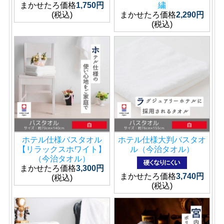
まかせたろ価格
1,750円
繍
(税込)
まかせたろ価格
2,290円
(税込)
ホテル仕様バスタオル
ホテル仕様大判バスタオ
【リラックスホワイト】
ル（今治タオル）
（今治タオル）
まかせたろ価格
3,300円
まかせたろ価格
3,740円
(税込)
(税込)