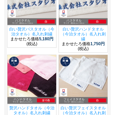
白い贅沢バスタオル（今
白い贅沢ハンドタオル
治タオル）名入れ刺繍
（今治タオル）名入れ刺
まかせたろ価格
5,180円
繍
(税込)
まかせたろ価格
1,750円
(税込)
贅沢ハンドタオル（今治
白い贅沢フェイスタオル
タオル）名入れ刺繍
（今治タオル）名入れ刺