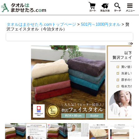
タオルはまかせたろ.comトップページ
>
501円～1000円タオル
> 贅
沢フェイスタオル（今治タオル）