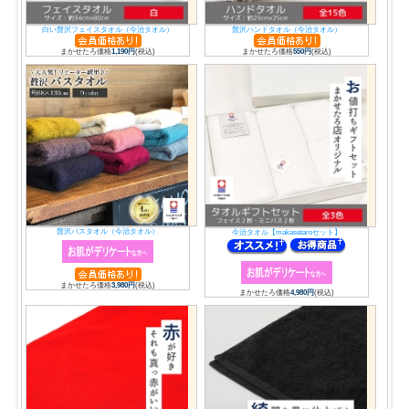
白い贅沢フェイスタオル（今治タオル）
贅沢ハンドタオル（今治タオル）
まかせたろ価格
1,190円
(税込)
まかせたろ価格
550円
(税込)
贅沢バスタオル（今治タオル）
今治タオル【makasetaroセット】
まかせたろ価格
3,980円
(税込)
まかせたろ価格
4,980円
(税込)