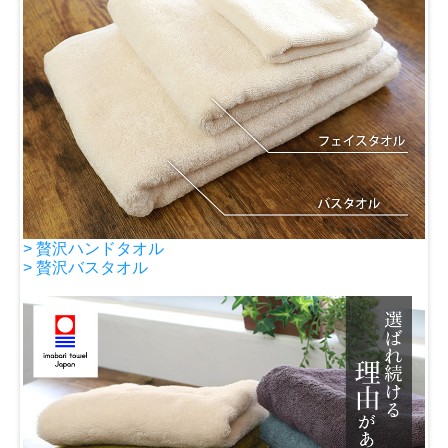
> 贅沢ハンドタオル
> 贅沢バスタオル