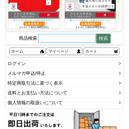
赤フェイスタオル〔今治タオルエール〕
黒フェイスタオル〔今治タオルエール〕
まかせたろ価格
1,150円
(税込)
まかせたろ価格
1,078円
(税込)
商品検索
ホーム
マイページ
カート
ログイン
メルマガ申込/停止
特定商取引法に基づく表示
送料とお支払い方法について
個人情報の取扱いについて