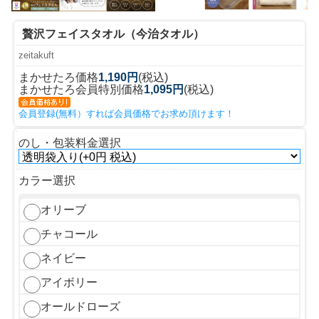
贅沢フェイスタオル（今治タオル）
zeitakuft
まかせたろ価格
1,190円
(税込)
まかせたろ会員特別価格
1,095円
(税込)
会員登録(無料）すれば会員価格でお求め頂けます！
のし・包装料金選択
カラー選択
オリーブ
チャコール
ネイビー
アイボリー
オールドローズ