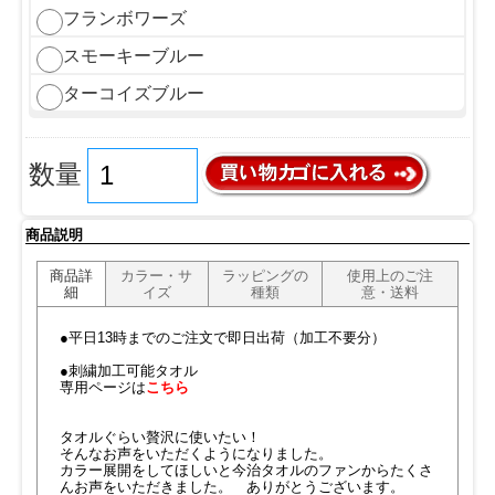
フランボワーズ
スモーキーブルー
ターコイズブルー
数量
商品説明
商品詳
カラー・サ
ラッピングの
使用上のご注
細
イズ
種類
意・送料
●平日13時までのご注文で即日出荷（加工不要分）
●刺繍加工可能タオル
専用ページは
こちら
タオルぐらい贅沢に使いたい！
そんなお声をいただくようになりました。
カラー展開をしてほしいと今治タオルのファンからたくさ
んお声をいただきました。 ありがとうございます。