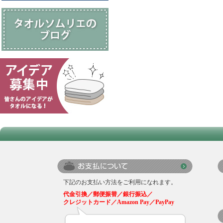
下記のお支払い方法をご利用になれます。
代金引換／郵便振替／銀行振込／
クレジットカード／Amazon Pay／PayPay