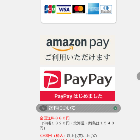
全国送料８８０円
（沖縄１３２０円・北海道・離島は１５４０
円）
8,800円（税込）
以上お買い上げの