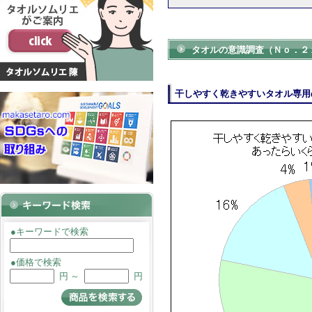
タオルの意識調査（Ｎｏ．２
干しやすく乾きやすいタオル専用
●キーワードで検索
●価格で検索
円 ～
円