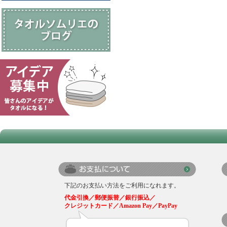
下記のお支払い方法をご利用になれます。
代金引換／郵便振替／銀行振込／
クレジットカード／Amazon Pay／PayPay