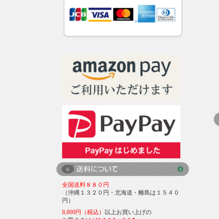
全国送料８８０円
（沖縄１３２０円・北海道・離島は１５４０
円）
8,800円（税込）
以上お買い上げの