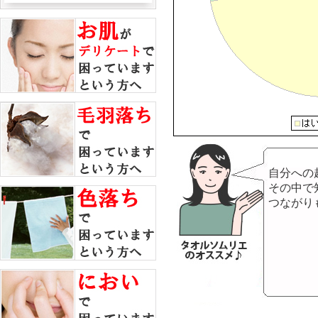
自分への
その中で
つながり