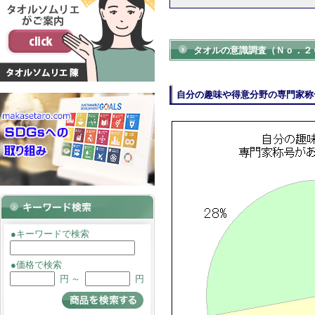
タオルの意識調査（Ｎｏ．２
自分の趣味や得意分野の専門家称
●キーワードで検索
●価格で検索
円 ～
円