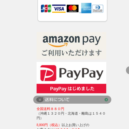
全国送料８８０円
（沖縄１３２０円・北海道・離島は１５４０
円）
8,800円（税込）
以上お買い上げの