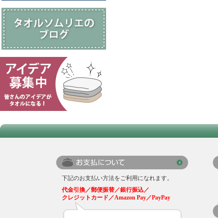
下記のお支払い方法をご利用になれます。
代金引換／郵便振替／銀行振込／
クレジットカード／Amazon Pay／PayPay