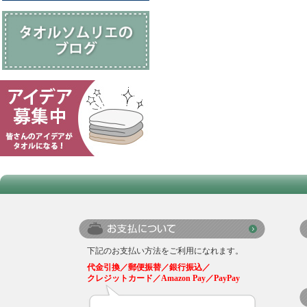
下記のお支払い方法をご利用になれます。
代金引換／郵便振替／銀行振込／
クレジットカード／Amazon Pay／PayPay