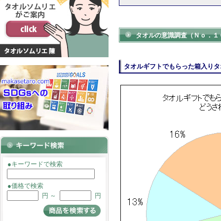
タオルの意識調査（Ｎｏ．１
タオルギフトでもらった箱入りタ
●キーワードで検索
●価格で検索
円 ～
円