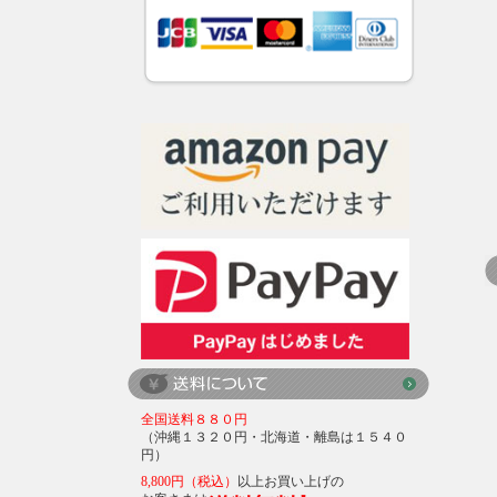
全国送料８８０円
（沖縄１３２０円・北海道・離島は１５４０
円）
8,800円（税込）
以上お買い上げの