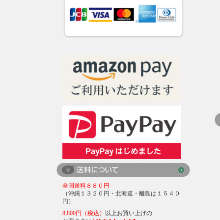
全国送料８８０円
（沖縄１３２０円・北海道・離島は１５４０
円）
8,800円（税込）
以上お買い上げの