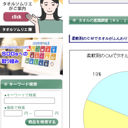
タオルの意識調査（Ｎｏ．１
柔軟剤のＣＭでタオルがふんわり
●キーワードで検索
●価格で検索
円 ～
円