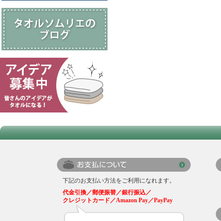
下記のお支払い方法をご利用になれます。
代金引換／郵便振替／銀行振込／
クレジットカード／Amazon Pay／PayPay