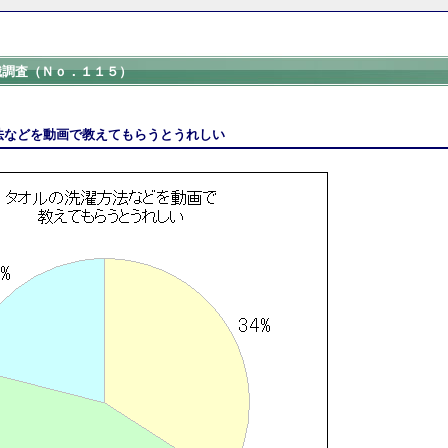
識調査（Ｎｏ．１１５）
法などを動画で教えてもらうとうれしい