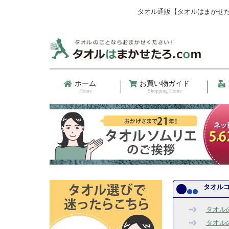
タオル通販【タオルはまかせた
ホーム
お買い物ガイド
Home
Shopping Home
タオル
タオル
タオル