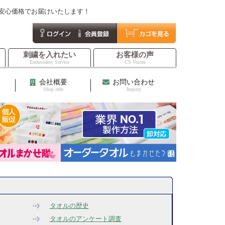
て安心価格でお届けいたします！
刺繍を入れたい
お客様の声
Embroidery Service
CS Voices
会社概要
お問い合わせ
Shop info
Inquiry
タオルの歴史
タオルのアンケート調査