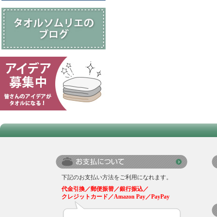
下記のお支払い方法をご利用になれます。
代金引換／郵便振替／銀行振込／
クレジットカード／Amazon Pay／PayPay