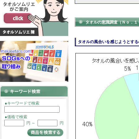
タオルの意識調査（Ｎｏ．１
タオルの風合いを感じようとする
●キーワードで検索
●価格で検索
円 ～
円