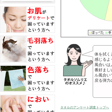
体を拭く
感じるよ
風合いは
番好まし
ル風合い
戻る弾力
タオルのアンケート調査トップへ