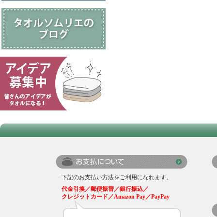
下記のお支払い方法をご利用になれます。
代金引換／郵便振替／銀行振込／
クレジットカード／Amazon Pay／PayPay