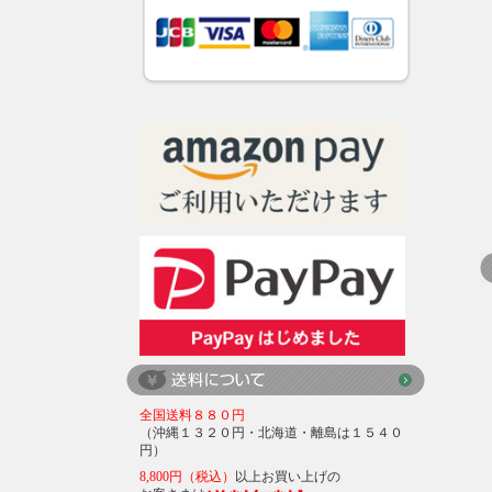
全国送料８８０円
（沖縄１３２０円・北海道・離島は１５４０
円）
8,800円（税込）
以上お買い上げの