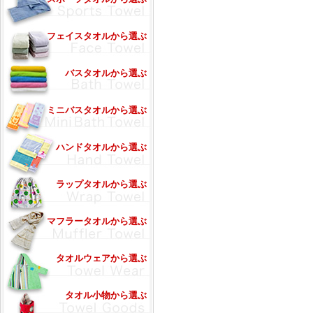
フェイスタオルから選ぶ
バスタオルから選ぶ
ミニバスタオルから選ぶ
ハンドタオルから選ぶ
ラップタオルから選ぶ
マフラータオルから選ぶ
タオルウェアから選ぶ
タオル小物から選ぶ