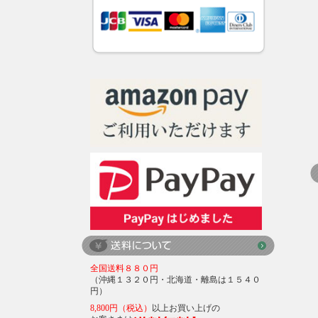
全国送料８８０円
（沖縄１３２０円・北海道・離島は１５４０
円）
8,800円（税込）
以上お買い上げの