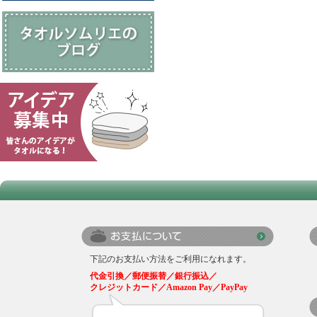
下記のお支払い方法をご利用になれます。
代金引換／郵便振替／銀行振込／
クレジットカード／Amazon Pay／PayPay