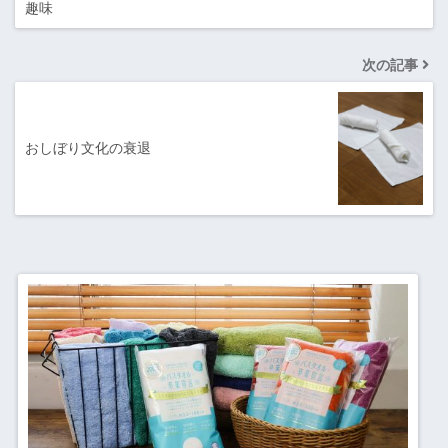
趣味
次の記事
おしぼり文化の衰退