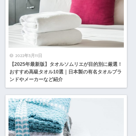
2022年3月11日
【2025年最新版】タオルソムリエが目的別に厳選！
おすすめ高級タオル10選｜日本製の有名タオルブラ
ンドやメーカーなど紹介