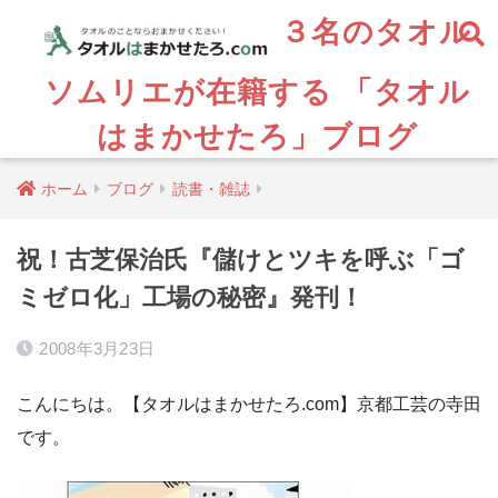
３名のタオル
ソムリエが在籍する 「タオル
はまかせたろ」ブログ
ホーム
ブログ
読書・雑誌
祝！古芝保治氏『儲けとツキを呼ぶ「ゴ
ミゼロ化」工場の秘密』発刊！
2008年3月23日
こんにちは。【タオルはまかせたろ.com】京都工芸の寺田
です。