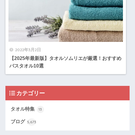
2022年3月2日
【2025年最新版】タオルソムリエが厳選！おすすめ
バスタオル10選
カテゴリー
タオル特集
13
ブログ
5,673