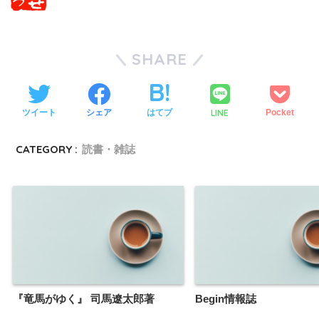
SHARE
LINE
ツイート
シェア
はてブ
Pocket
CATEGORY :
読書・雑誌
『竜馬がゆく』 司馬遼太郎著
Begin情報誌