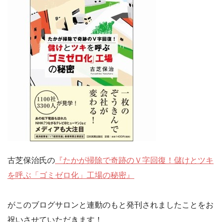
古芝保治氏の
『たかが掃除で奇跡のＶ字回復！儲けとツキ
を呼ぶ「ゴミゼロ化」工場の秘密』
がこのブログサロンと連動のもと発刊されましたことをお
祝いさせていただきます！