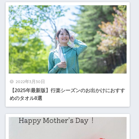
2022年3月30日
【2025年最新版】行楽シーズンのお出かけにおすす
めのタオル8選