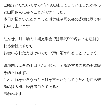
ご紹介いただいてからずいぶん経ってしまいましたがやっ
と山田さんに会うことができました。
本日お招きいただきました滋賀経済同友会の皆様に厚く御
礼申し上げます。
なんせ、町工場の工場見学会では年間900名以上を動員さ
れる会社ですから
お会いされた方はそのでかい声に驚かれることでしょう。
講演内容はその山田さんがおっしゃる経営者の素の実体験
を語られます。
これこれをやろうっと方針を言ったとしてもそれを自ら破
るのは大概、経営者自らであると
言われます。