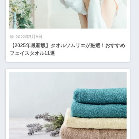
2022年3月9日
【2025年最新版】タオルソムリエが厳選！おすすめ
フェイスタオル11選