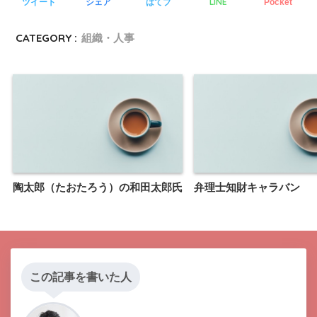
LINE
ツイート
シェア
はてブ
Pocket
CATEGORY :
組織・人事
陶太郎（たおたろう）の和田太郎氏
弁理士知財キャラバン
この記事を書いた人