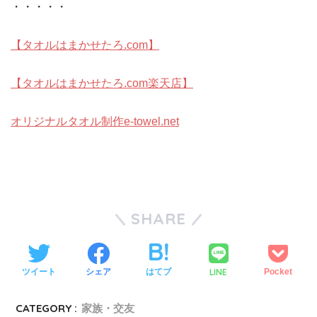
・・・・・
【タオルはまかせたろ.com】
【タオルはまかせたろ.com楽天店】
オリジナルタオル制作e-towel.net
SHARE
LINE
ツイート
シェア
はてブ
Pocket
CATEGORY :
家族・交友