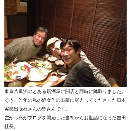
東京八重洲のとある居酒屋に開店と同時に陣取りました。
そう、昨年の私の処女作の出版に尽力してくださった日本
実業出版社さんの皆さんです。
左から私がブログを開始した当初からお世話になった吉田
社長。