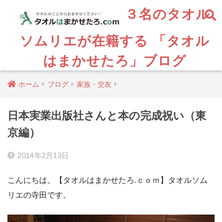
３名のタオル
ソムリエが在籍する 「タオル
はまかせたろ」ブログ
ホーム
ブログ
家族・交友
日本実業出版社さんと本の完成祝い（東
京編）
2014年2月13日
こんにちは。【タオルはまかせたろ.ｃｏｍ】タオルソム
リエの寺田です。