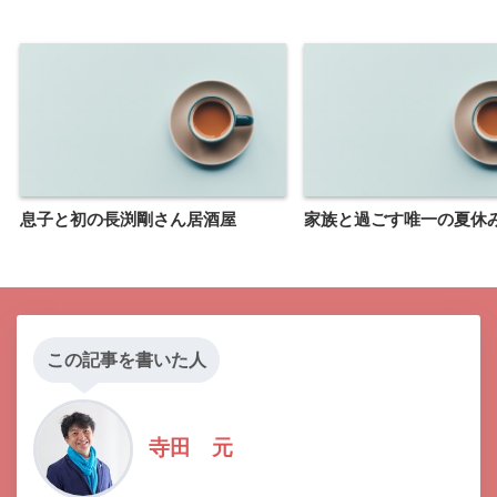
息子と初の長渕剛さん居酒屋
家族と過ごす唯一の夏休
この記事を書いた人
寺田 元