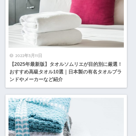
2022年3月11日
【2025年最新版】タオルソムリエが目的別に厳選！
おすすめ高級タオル10選｜日本製の有名タオルブラ
ンドやメーカーなど紹介