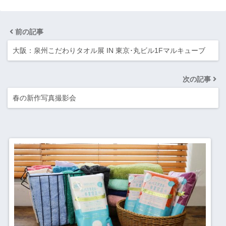
前の記事
大阪：泉州こだわりタオル展 IN 東京･丸ビル1Fマルキューブ
次の記事
春の新作写真撮影会