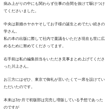
病み上がりの中にも関わらず仕事の合間を抜けて駆けつけ
てくださいました。
中央は新婚ホヤホヤそしてお子様の誕生とめでたい続きの
学さん。
私の本の出版に際して社内で稟議をいただき現在も世に広
めるために努めてくださってます。
右手前は私の編集担当をいただき見事まとめ上げてくださ
った川上さん。
お三方にはぜひ、東京で御礼が言いたくて一席を設けてい
ただいたのです。
本来は3か月で初版部は完売し増版している予想であった
のですが