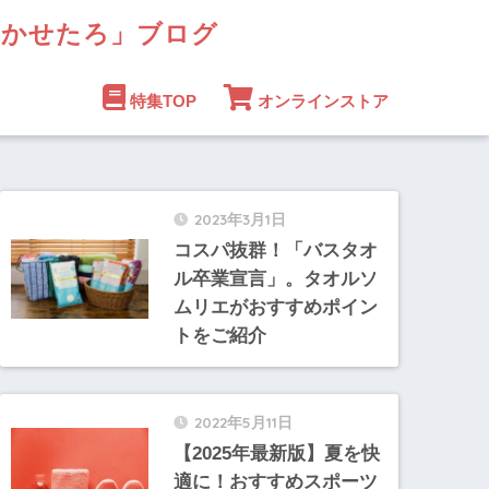
まかせたろ」ブログ
特集TOP
オンラインストア
2023年3月1日
コスパ抜群！「バスタオ
ル卒業宣言」。タオルソ
ムリエがおすすめポイン
トをご紹介
2022年5月11日
【2025年最新版】夏を快
適に！おすすめスポーツ