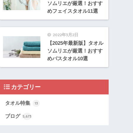
ソムリエが厳選！おすす
めフェイスタオル11選
2022年3月2日
【2025年最新版】タオル
ソムリエが厳選！おすす
めバスタオル10選
カテゴリー
タオル特集
13
ブログ
5,673