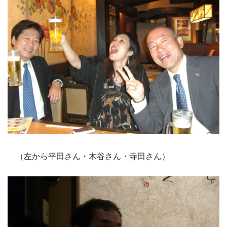
（左から平田さん・木谷さん・寺田さん）