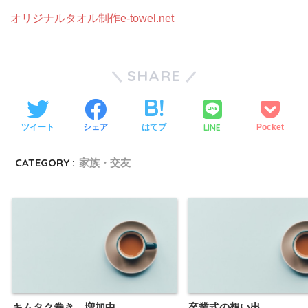
オリジナルタオル制作e-towel.net
SHARE
LINE
ツイート
シェア
はてブ
Pocket
CATEGORY :
家族・交友
キムタク巻き 増加中
卒業式の想い出