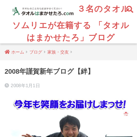
３名のタオル
ソムリエが在籍する 「タオル
はまかせたろ」ブログ
ホーム
ブログ
家族・交友
2008年謹賀新年ブログ【絆】
2008年1月1日