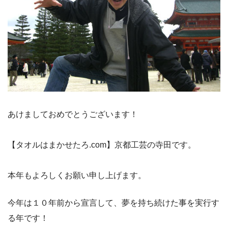
あけましておめでとうございます！
【タオルはまかせたろ.com】京都工芸の寺田です。
本年もよろしくお願い申し上げます。
今年は１０年前から宣言して、夢を持ち続けた事を実行す
る年です！