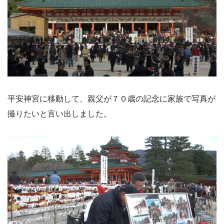
平安神宮に移動して、親父が７０歳の記念に家族で写真が
撮りたいと言い出しました。