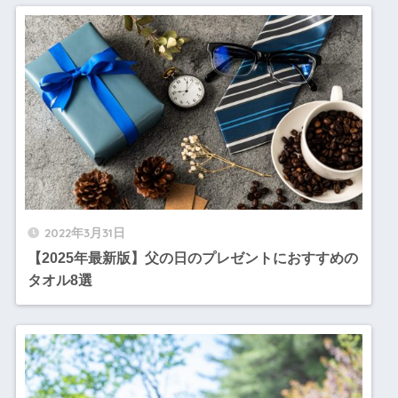
2022年3月31日
【2025年最新版】父の日のプレゼントにおすすめの
タオル8選