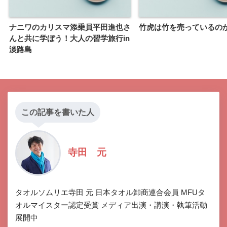
ナニワのカリスマ添乗員平田進也さ
竹虎は竹を売っているの
んと共に学ぼう！大人の習学旅行in
淡路島
この記事を書いた人
寺田 元
タオルソムリエ寺田 元 日本タオル卸商連合会員 MFUタ
オルマイスター認定受賞 メディア出演・講演・執筆活動
展開中