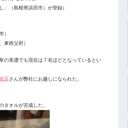
し」（島根県浜田市）が登録）
市）
、東秩父村）
阜の美濃でも現在は７名ほどとなっているとい
紙店
さんが弊社にお越しになられた。
のタオルが完成した。