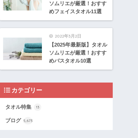
ソムリエが厳選！おすす
めフェイスタオル11選
2022年3月2日
【2025年最新版】タオル
ソムリエが厳選！おすす
めバスタオル10選
カテゴリー
タオル特集
13
ブログ
5,673