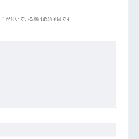
。
*
が付いている欄は必須項目です