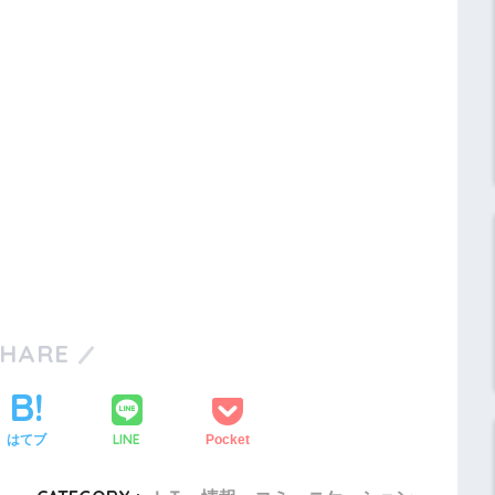
SHARE
LINE
はてブ
Pocket