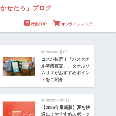
まかせたろ」ブログ
特集TOP
オンラインストア
2023年3月1日
コスパ抜群！「バスタオ
ル卒業宣言」。タオルソ
ムリエがおすすめポイン
トをご紹介
2022年5月11日
【2025年最新版】夏を快
適に！おすすめスポーツ