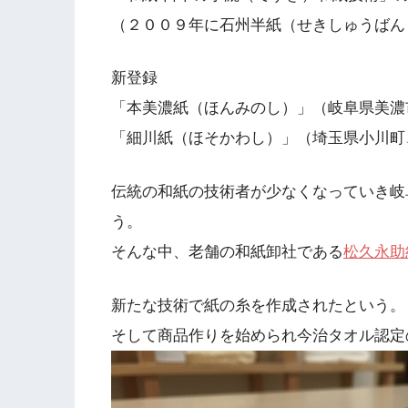
（２００９年に石州半紙（せきしゅうばん
新登録
「本美濃紙（ほんみのし）」（岐阜県美濃
「細川紙（ほそかわし）」（埼玉県小川町
伝統の和紙の技術者が少なくなっていき岐
う。
そんな中、老舗の和紙卸社である
松久永助
新たな技術で紙の糸を作成されたという。
そして商品作りを始められ今治タオル認定