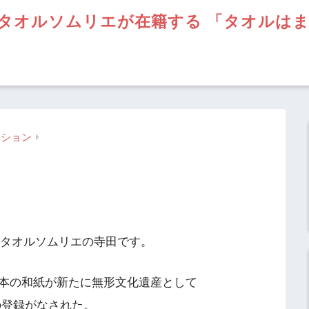
タオルソムリエが在籍する 「タオルは
ーション
】タオルソムリエの寺田です。
本の和紙が新たに無形文化遺産として
の登録がなされた。