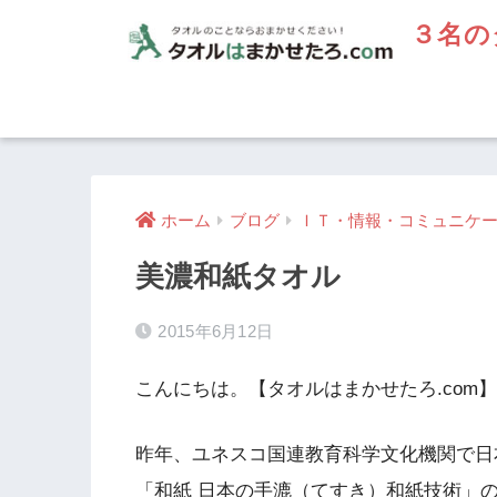
３名の
ホーム
ブログ
ＩＴ・情報・コミュニケ
美濃和紙タオル
2015年6月12日
こんにちは。【タオルはまかせたろ.com
昨年、ユネスコ国連教育科学文化機関で日
「和紙 日本の手漉（てすき）和紙技術」