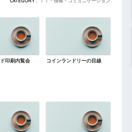
CATEGORY :
ＩＴ・情報・コミュニケーション
ンド印刷内覧会
コインランドリーの目線