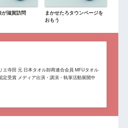
表が滋賀訪問
まかせたろタウンページを
おもう
リエ寺田 元 日本タオル卸商連合会員 MFUタオル
認定受賞 メディア出演・講演・執筆活動展開中