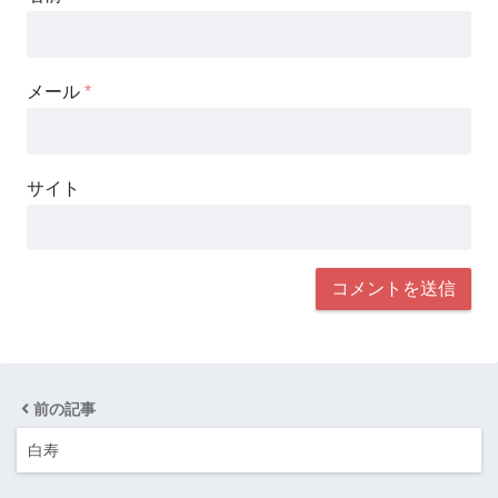
メール
*
サイト
前の記事
白寿