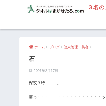
３名の
ホーム
ブログ
健康管理・美容
石
2007年2月17日
深夜３時・・・。
痛っ・・・・・・・・・・・・・・・・っ