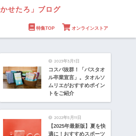
まかせたろ」ブログ
特集TOP
オンラインストア
2023年3月1日
コスパ抜群！「バスタオ
ル卒業宣言」。タオルソ
ムリエがおすすめポイン
トをご紹介
2022年5月11日
【2025年最新版】夏を快
適に！おすすめスポーツ