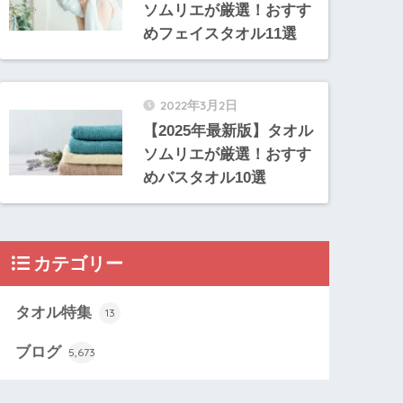
ソムリエが厳選！おすす
めフェイスタオル11選
2022年3月2日
【2025年最新版】タオル
ソムリエが厳選！おすす
めバスタオル10選
カテゴリー
タオル特集
13
ブログ
5,673