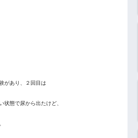
験があり、２回目は
い状態で尿から出たけど、
。