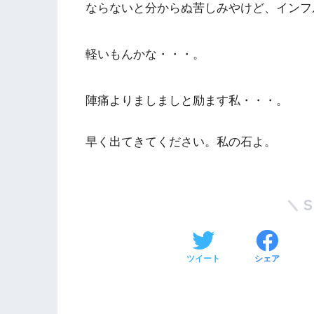
ならないと分からぬ苦しみやけど、インフ
軽いもんかな・・・。
陣痛よりましましと励ます私・・・。
早く出てきてください。私の石よ。
ツイート
シェア