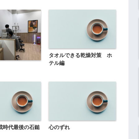
タオルできる乾燥対策 ホ
テル編
成時代最後の石鎚
心のずれ