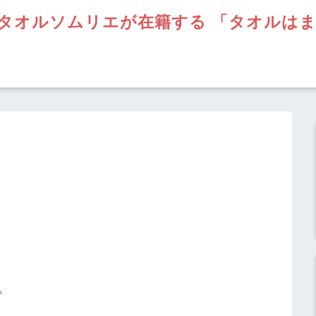
タオルソムリエが在籍する 「タオルは
。