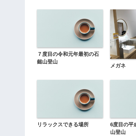
７度目の令和元年最初の石
鎚山登山
メガネ
リラックスできる場所
6度目の平
山登山