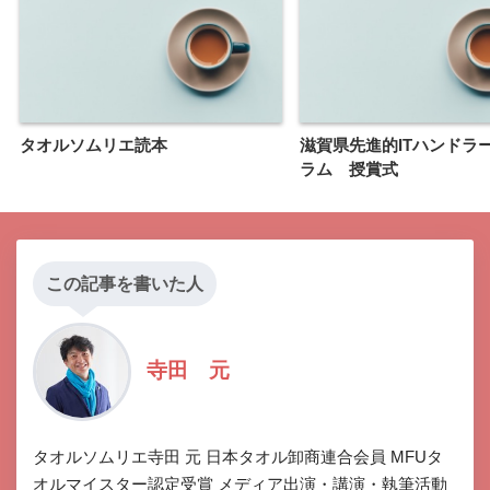
タオルソムリエ読本
滋賀県先進的ITハンドラ
ラム 授賞式
この記事を書いた人
寺田 元
タオルソムリエ寺田 元 日本タオル卸商連合会員 MFUタ
オルマイスター認定受賞 メディア出演・講演・執筆活動