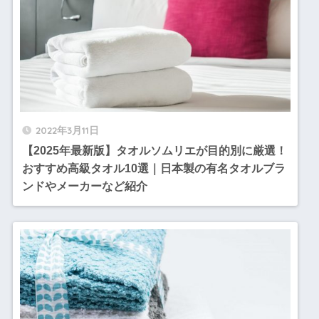
2022年3月11日
【2025年最新版】タオルソムリエが目的別に厳選！
おすすめ高級タオル10選｜日本製の有名タオルブラ
ンドやメーカーなど紹介