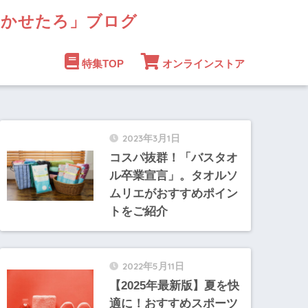
まかせたろ」ブログ
特集TOP
オンラインストア
2023年3月1日
コスパ抜群！「バスタオ
ル卒業宣言」。タオルソ
ムリエがおすすめポイン
トをご紹介
2022年5月11日
【2025年最新版】夏を快
適に！おすすめスポーツ