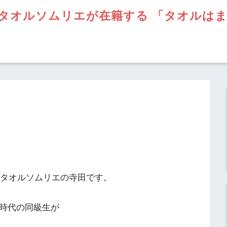
タオルソムリエが在籍する 「タオルは
】タオルソムリエの寺田です。
校時代の同級生が