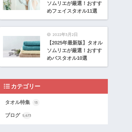
ソムリエが厳選！おすす
めフェイスタオル11選
2022年3月2日
【2025年最新版】タオル
ソムリエが厳選！おすす
めバスタオル10選
カテゴリー
タオル特集
13
ブログ
5,673