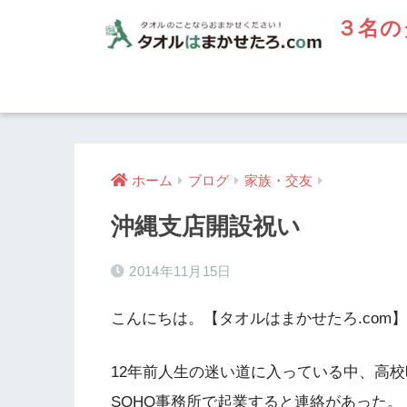
３名の
ホーム
ブログ
家族・交友
沖縄支店開設祝い
2014年11月15日
こんにちは。【タオルはまかせたろ.com
12年前人生の迷い道に入っている中、高
SOHO事務所で起業すると連絡があった。