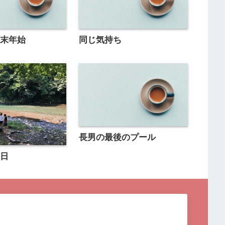
年末年始
同じ気持ち
長男の最後のプール
生日