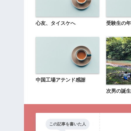
心友、タイスケへ
受験生の
中国工場アテンド感謝
次男の誕
この記事を書いた人