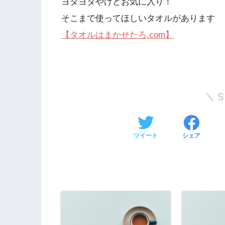
ヨタヨタやけどお気に入り！
そこまで使ってほしいタオルがあります
【タオルはまかせたろ.com】
ツイート
シェア