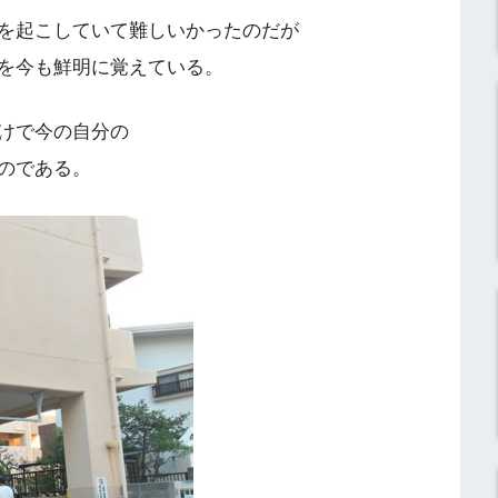
を起こしていて難しいかったのだが
を今も鮮明に覚えている。
けで今の自分の
のである。