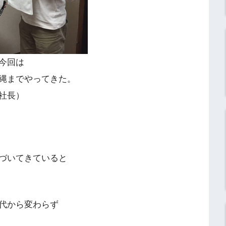
今回は
縄までやってきた。
社長）
づいてきていると
代から変わらず