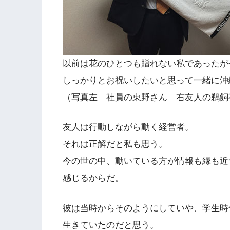
以前は花のひとつも贈れない私であったが
しっかりとお祝いしたいと思って一緒に沖
（写真左 社員の東野さん 右友人の鵜飼
友人は行動しながら動く経営者。
それは正解だと私も思う。
今の世の中、動いている方が情報も縁も近
感じるからだ。
彼は当時からそのようにしていや、学生時
生きていたのだと思う。