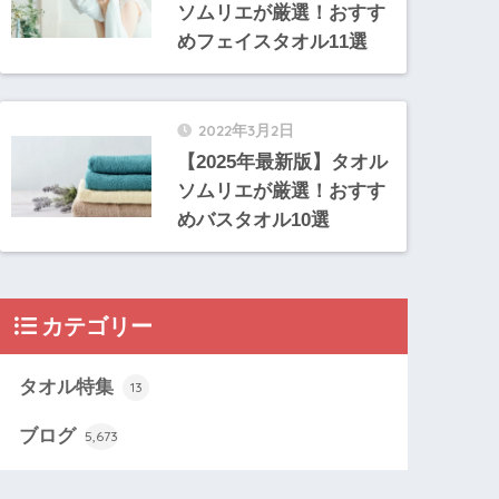
ソムリエが厳選！おすす
めフェイスタオル11選
2022年3月2日
【2025年最新版】タオル
ソムリエが厳選！おすす
めバスタオル10選
カテゴリー
タオル特集
13
ブログ
5,673