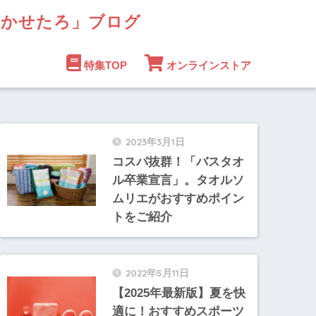
まかせたろ」ブログ
特集TOP
オンラインストア
2023年3月1日
コスパ抜群！「バスタオ
ル卒業宣言」。タオルソ
ムリエがおすすめポイン
トをご紹介
2022年5月11日
【2025年最新版】夏を快
適に！おすすめスポーツ