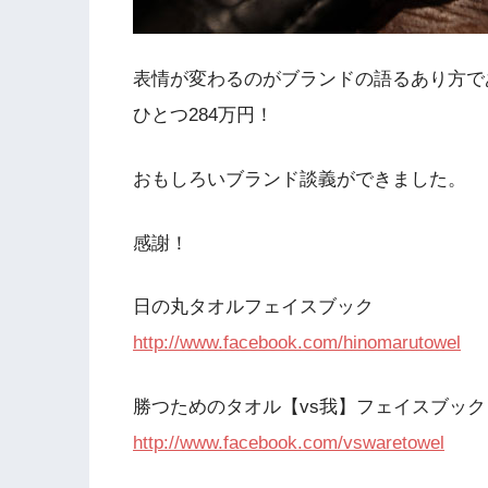
表情が変わるのがブランドの語るあり方で
ひとつ284万円！
おもしろいブランド談義ができました。
感謝！
日の丸タオルフェイスブック
http://www.facebook.com/hinomarutowel
勝つためのタオル【vs我】フェイスブック
http://www.facebook.com/vswaretowel