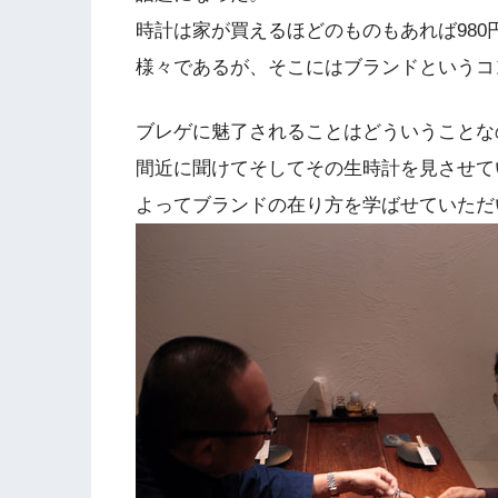
時計は家が買えるほどのものもあれば98
様々であるが、そこにはブランドというコ
ブレゲに魅了されることはどういうことな
間近に聞けてそしてその生時計を見させて
よってブランドの在り方を学ばせていただ