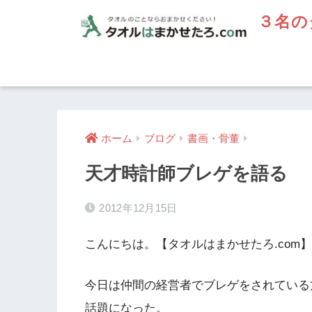
３名の
ホーム
ブログ
書画・骨董
天才時計師ブレゲを語る
2012年12月15日
こんにちは。【タオルはまかせたろ.com
今日は仲間の経営者でブレゲをされている
話題になった。