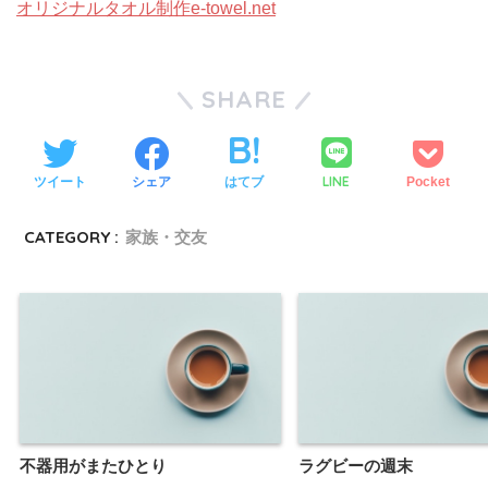
オリジナルタオル制作e-towel.net
SHARE
LINE
ツイート
シェア
はてブ
Pocket
CATEGORY :
家族・交友
不器用がまたひとり
ラグビーの週末