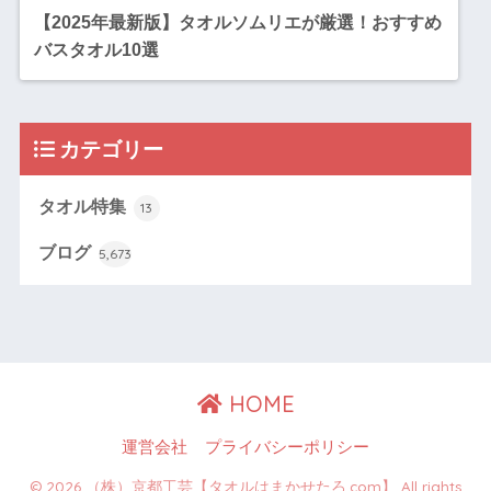
【2025年最新版】タオルソムリエが厳選！おすすめ
バスタオル10選
カテゴリー
タオル特集
13
ブログ
5,673
HOME
運営会社
プライバシーポリシー
© 2026 （株）京都工芸【タオルはまかせたろ.com】 All rights