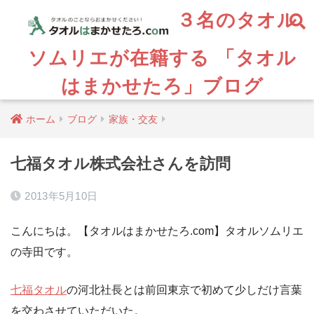
３名のタオル
ソムリエが在籍する 「タオル
はまかせたろ」ブログ
ホーム
ブログ
家族・交友
七福タオル株式会社さんを訪問
2013年5月10日
こんにちは。【タオルはまかせたろ.com】タオルソムリエ
の寺田です。
七福タオル
の河北社長とは前回東京で初めて少しだけ言葉
を交わさせていただいた。