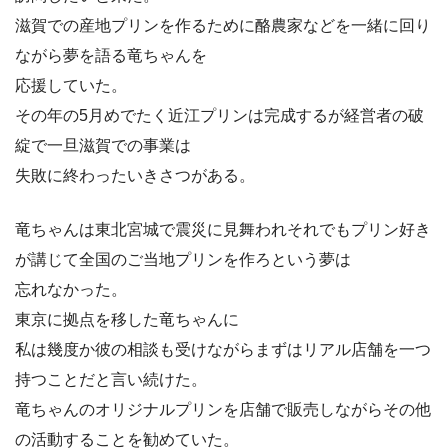
滋賀での産地プリンを作るために酪農家などを一緒に回り
ながら夢を語る竜ちゃんを
応援していた。
その年の5月めでたく近江プリンは完成するが経営者の破
綻で一旦滋賀での事業は
失敗に終わったいきさつがある。
竜ちゃんは東北宮城で震災に見舞われそれでもプリン好き
が講じて全国のご当地プリンを作ろという夢は
忘れなかった。
東京に拠点を移した竜ちゃんに
私は幾度か彼の相談も受けながらまずはリアル店舗を一つ
持つことだと言い続けた。
竜ちゃんのオリジナルプリンを店舗で販売しながらその他
の活動することを勧めていた。