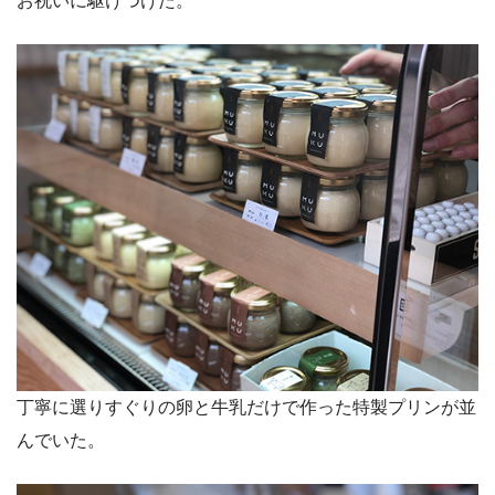
お祝いに駆けつけた。
丁寧に選りすぐりの卵と牛乳だけで作った特製プリンが並
んでいた。