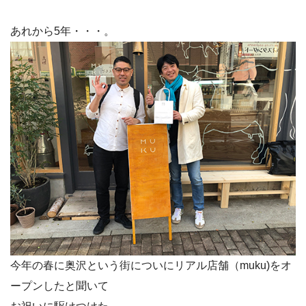
あれから5年・・・。
今年の春に奥沢という街についにリアル店舗（muku)をオ
ープンしたと聞いて