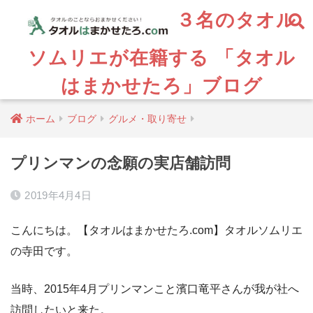
３名のタオル
ソムリエが在籍する 「タオル
はまかせたろ」ブログ
ホーム
ブログ
グルメ・取り寄せ
プリンマンの念願の実店舗訪問
2019年4月4日
こんにちは。【タオルはまかせたろ.com】タオルソムリエ
の寺田です。
当時、2015年4月プリンマンこと濱口竜平さんが我が社へ
訪問したいと来た。