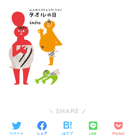
SHARE
LINE
ツイート
シェア
はてブ
Pocket