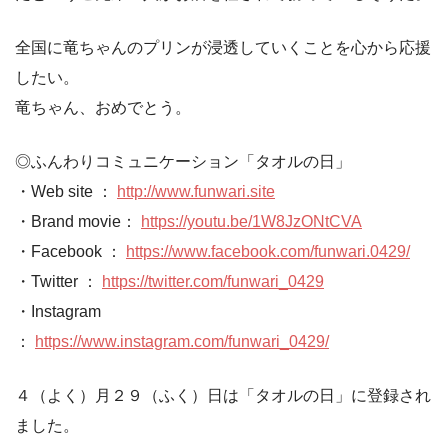
全国に竜ちゃんのプリンが浸透していくことを心から応援
したい。
竜ちゃん、おめでとう。
◎ふんわりコミュニケーション「タオルの日」
・Web site ：
http://www.funwari.site
・Brand movie：
https://youtu.be/1W8JzONtCVA
・Facebook ：
https://www.facebook.com/funwari.0429/
・Twitter ：
https://twitter.com/funwari_0429
・Instagram
：
https://www.instagram.com/funwari_0429/
４（よく）月２９（ふく）日は「タオルの日」に登録され
ました。