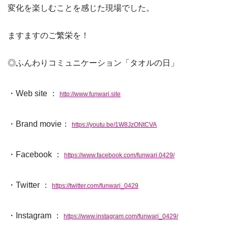
変化を楽しむことを感じた現場でした。
ますますのご繁栄を！
◎ふんわりコミュニケーション「タオルの日」
・Web site ：
http://www.funwari.site
・Brand movie：
https://youtu.be/1W8JzONtCVA
・Facebook ：
https://www.facebook.com/funwari.0429/
・Twitter ：
https://twitter.com/funwari_0429
・Instagram ：
https://www.instagram.com/funwari_0429/