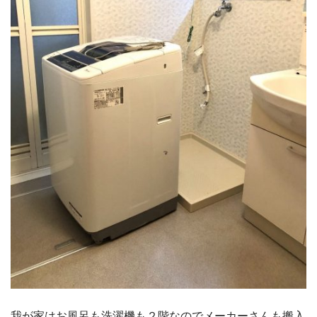
我が家はお風呂も洗濯機も２階なのでメーカーさんも搬入