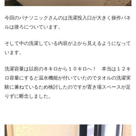
今回のパナソニックさんのは洗濯投入口が大きく操作パネ
ルは後ろについています。
そして中の洗濯している内容が上から見えるようになって
います。
洗濯容量は以前の８キロから１０キロへ！ 本当は１２キ
ロ容量にすると温水機能が付いていたのでタオルの洗濯実
験に兼ねているため検討したのですが置き場スペースが足
りずに断念しました。