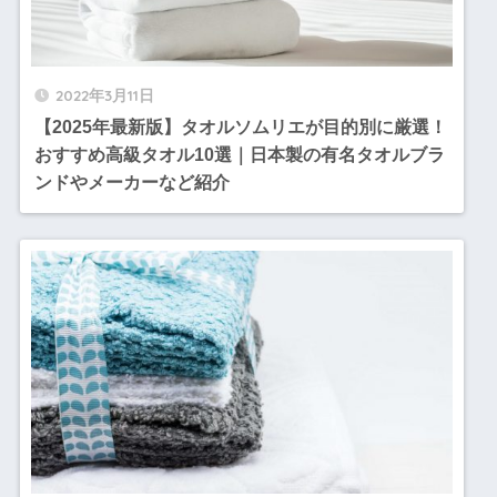
2022年3月11日
【2025年最新版】タオルソムリエが目的別に厳選！
おすすめ高級タオル10選｜日本製の有名タオルブラ
ンドやメーカーなど紹介