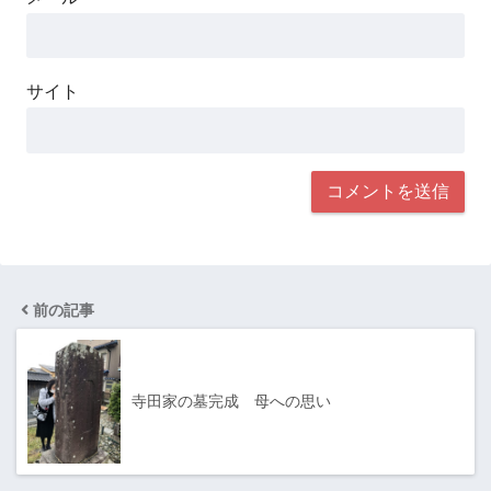
サイト
前の記事
寺田家の墓完成 母への思い