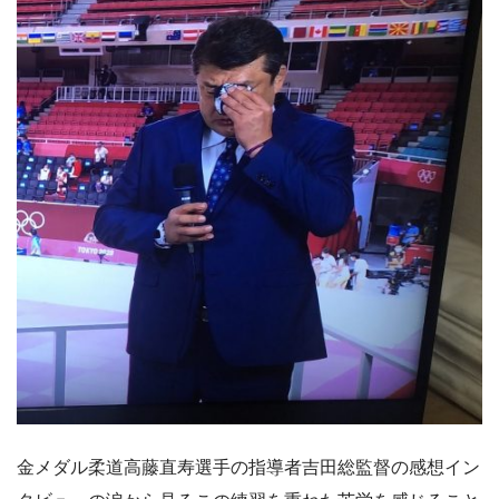
金メダル柔道高藤直寿選手の指導者吉田総監督の感想イン