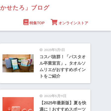
まかせたろ」ブログ
特集TOP
オンラインストア
2023年3月1日
コスパ抜群！「バスタオ
ル卒業宣言」。タオルソ
ムリエがおすすめポイン
トをご紹介
2022年5月11日
【2025年最新版】夏を快
適に！おすすめスポーツ