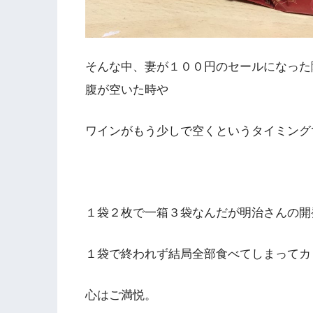
そんな中、妻が１００円のセールになった
腹が空いた時や
ワインがもう少しで空くというタイミング
１袋２枚で一箱３袋なんだが明治さんの開
１袋で終われず結局全部食べてしまってカ
心はご満悦。