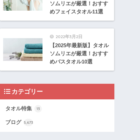
ソムリエが厳選！おすす
めフェイスタオル11選
2022年3月2日
【2025年最新版】タオル
ソムリエが厳選！おすす
めバスタオル10選
カテゴリー
タオル特集
13
ブログ
5,673