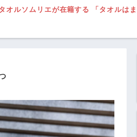
タオルソムリエが在籍する 「タオルは
つ