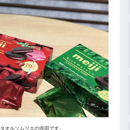
】タオルソムリエの寺田です。