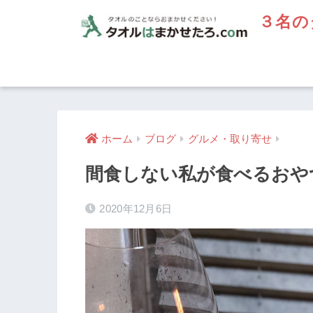
３名の
ホーム
ブログ
グルメ・取り寄せ
間食しない私が食べるおや
2020年12月6日