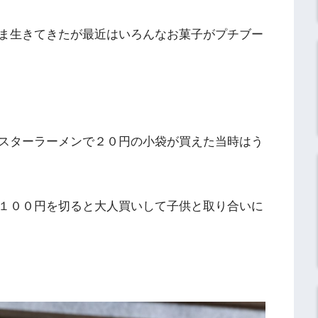
ま生きてきたが最近はいろんなお菓子がプチブー
スターラーメンで２０円の小袋が買えた当時はう
１００円を切ると大人買いして子供と取り合いに