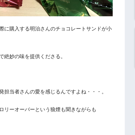
際に購入する明治さんのチョコレートサンドが小
で絶妙の味を提供くださる。
発担当者さんの愛を感じるんですよね・・・。
ロリーオーバーという狼煙も聞きながらも