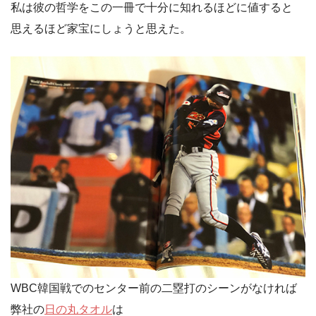
私は彼の哲学をこの一冊で十分に知れるほどに値すると
思えるほど家宝にしょうと思えた。
WBC韓国戦でのセンター前の二塁打のシーンがなければ
弊社の
日の丸タオル
は