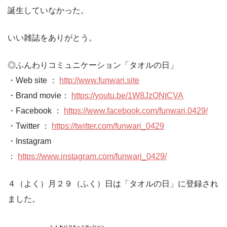
誕生していなかった。
いい雑誌をありがとう。
◎ふんわりコミュニケーション「タオルの日」
・Web site ：
http://www.funwari.site
・Brand movie：
https://youtu.be/1W8JzONtCVA
・Facebook ：
https://www.facebook.com/funwari.0429/
・Twitter ：
https://twitter.com/funwari_0429
・Instagram
：
https://www.instagram.com/funwari_0429/
４（よく）月２９（ふく）日は「タオルの日」に登録され
ました。