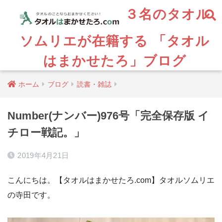
３名のタオル
ソムリエが在籍する 「タオル
はまかせたろ」ブログ
ホーム
ブログ
読書・雑誌
Number(ナンバー)976号「完全保存版 イ
チロー戦記。」
2019年4月21日
こんにちは。【タオルはまかせたろ.com】タオルソムリエ
の寺田です。