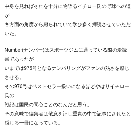
中身を見ればそれを十分に物語るイチロー氏の野球への道
が
各方面の角度から綴られていて学び多く拝読させていただ
いた。
Number(ナンバー)はスポーツジムに通っている際の愛読
書であったが
いまでは976号となるナンバリングがファンの熱さを感じ
させる。
その976号はベストセラー扱いになるほどやはりイチロー
氏の
戦記は国民の関心ごとのなんだと思う。
その意味で編集者は敬意を評し重責の中で記事にされたと
感じる一冊になっている。