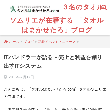
３名のタオル
ソムリエが在籍する 「タオル
はまかせたろ」ブログ
ホーム
ブログ
新着イベント・ニュース
ITハンドラーが語る－売上と利益を創り
出すITシステム
2015年7月17日
こんにちは。【タオルはまかせたろ.com】タオルソムリエ
の寺田です。
「滋賀県先進的ITハンドラー賞」受賞企業（平成26年度）