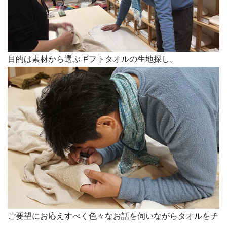
目的は素材から選ぶギフトタオルの生地探し。
ご要望にお応えすべく色々なお話を伺いながらタオルをチ