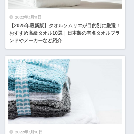
2022年3月11日
【2025年最新版】タオルソムリエが目的別に厳選！
おすすめ高級タオル10選｜日本製の有名タオルブラ
ンドやメーカーなど紹介
2022年3月10日