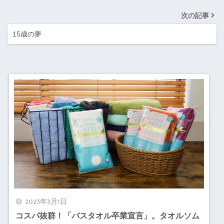
次の記事
15歳の夢
2023年3月1日
コスパ抜群！「バスタオル卒業宣言」。タオルソム