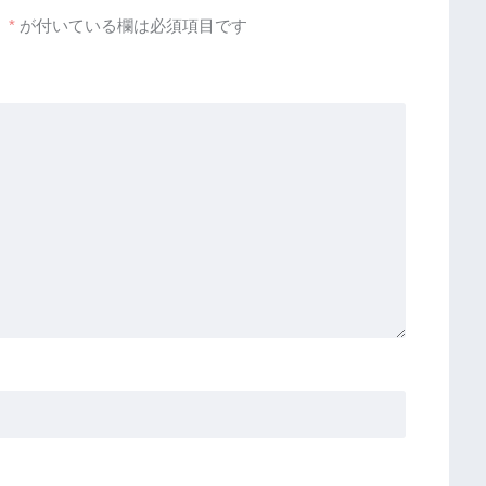
。
*
が付いている欄は必須項目です