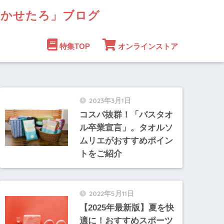
まかせたろ」ブログ
特集TOP
オンラインストア
2023年3月1日
コスパ抜群！「バスタオ
ル卒業宣言」。タオルソ
ムリエがおすすめポイン
トをご紹介
2022年5月11日
【2025年最新版】夏を快
適に！おすすめスポーツ