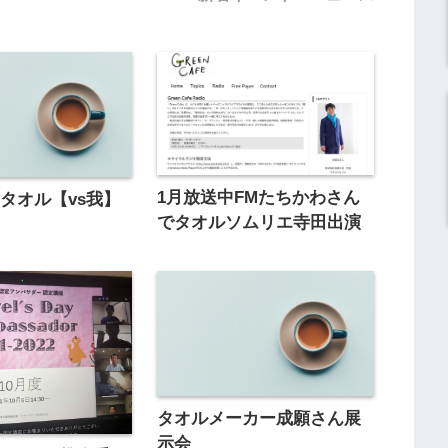
1月放送中FMたちかわさん
タオル【vs我】
でタオルソムリエ寺田出演
タオルメーカー成願さん展
示会