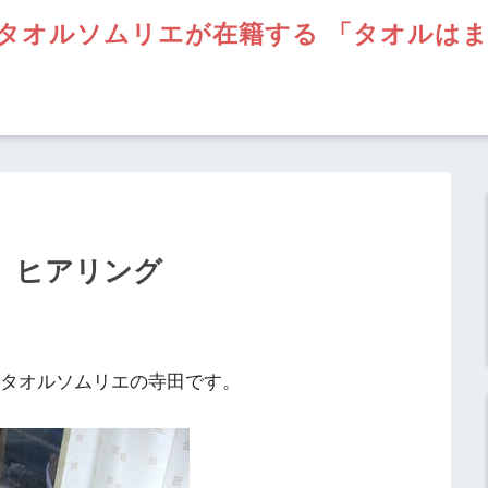
タオルソムリエが在籍する 「タオルは
 ヒアリング
】タオルソムリエの寺田です。