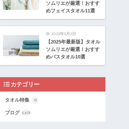
ソムリエが厳選！おすす
めフェイスタオル11選
2022年3月2日
【2025年最新版】タオル
ソムリエが厳選！おすす
めバスタオル10選
カテゴリー
タオル特集
13
ブログ
5,673