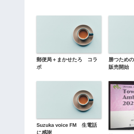
郵便局＋まかせたろ コラ
勝つための
ボ
販売開始
Suzuka voice FM 生電話
に感謝