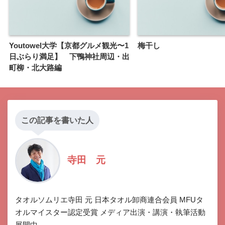
Youtowel大学【京都グルメ観光〜1
梅干し
日ぶらり満足】 下鴨神社周辺・出
町柳・北大路編
この記事を書いた人
寺田 元
タオルソムリエ寺田 元 日本タオル卸商連合会員 MFUタ
オルマイスター認定受賞 メディア出演・講演・執筆活動
展開中