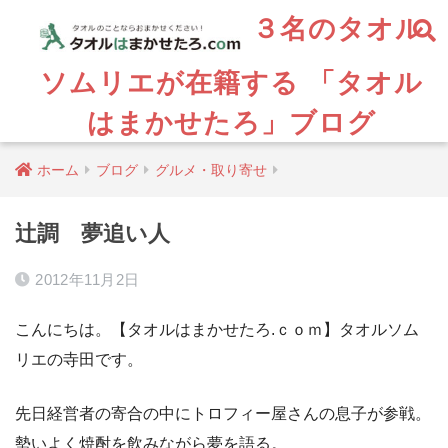
３名のタオル
ソムリエが在籍する 「タオル
はまかせたろ」ブログ
ホーム
ブログ
グルメ・取り寄せ
辻調 夢追い人
2012年11月2日
こんにちは。【タオルはまかせたろ.ｃｏｍ】タオルソム
リエの寺田です。
先日経営者の寄合の中にトロフィー屋さんの息子が参戦。
勢いよく焼酎を飲みながら夢を語る。