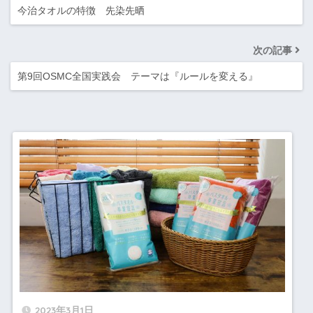
今治タオルの特徴 先染先晒
次の記事
第9回OSMC全国実践会 テーマは『ルールを変える』
2023年3月1日