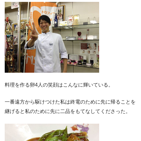
料理を作る卵4人の笑顔はこんなに輝いている。
一番遠方から駆けつけた私は終電のために先に帰ることを
継げると私のために先に二品をもてなしてくださった。