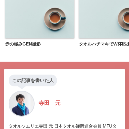
赤の極みGEN撮影
タオルハチマキでW杯応
この記事を書いた人
寺田 元
タオルソムリエ寺田 元 日本タオル卸商連合会員 MFUタ