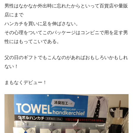
男性はなかなか外出時に忘れたからといって百貨店や量販
店にまで
ハンカチを買いに足を伸ばさない。
その心理をついてこのパッケージはコンビニで用を足す男
性にはもってこいである。
父の日のギフトでもこんなのがあればおもしろいかもしれ
ない！
まもなくデビュー！