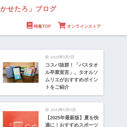
まかせたろ」ブログ
特集TOP
オンラインストア
2023年3月1日
コスパ抜群！「バスタオ
ル卒業宣言」。タオルソ
ムリエがおすすめポイン
トをご紹介
2022年5月11日
【2025年最新版】夏を快
適に！おすすめスポーツ