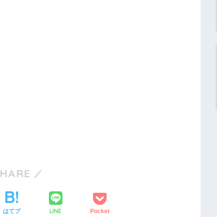
SHARE
LINE
はてブ
Pocket