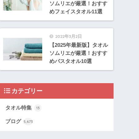
ソムリエが厳選！おすす
めフェイスタオル11選
2022年3月2日
【2025年最新版】タオル
ソムリエが厳選！おすす
めバスタオル10選
カテゴリー
タオル特集
13
ブログ
5,673