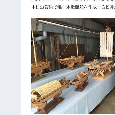
本日滋賀県で唯一木造船舶を作成する松井