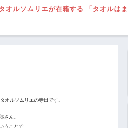
タオルソムリエが在籍する 「タオルは
】タオルソムリエの寺田です。
郎さん。
いうことで