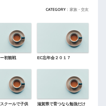
CATEGORY :
家族・交友
カー初観戦
EC忘年会２０１７
グスクールで子供
滋賀県で育つなら勉強だけ