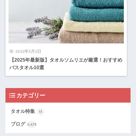
2022年3月2日
【2025年最新版】タオルソムリエが厳選！おすすめ
バスタオル10選
カテゴリー
タオル特集
13
ブログ
5,673