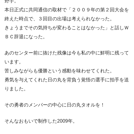
野手。
本日正式に共同通信の取材で「２００９年の第２回大会を
終えた時点で、３回目の出場は考えられなかった。
きょうまでその気持ちが変わることはなかった」と話しＷ
ＢＣ辞退になった。
あのセンター前に抜けた残像は今も私の中に鮮明に残って
います。
苦しみながらも優勝という感動を味わせてくれた。
勇気を与えてくれた日の丸を背負う覚悟の選手に拍手を送
りました。
その勇者のメンバーの中心に日の丸タオルを！
そんなおもいで制作した2009年。