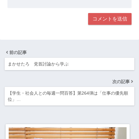
前の記事
まかせたろ 党首討論から学ぶ
次の記事
【学生・社会人との毎週一問百答】第264弾は「仕事の優先順
位」…