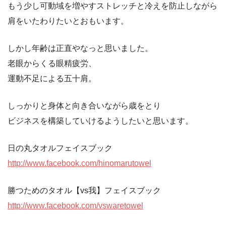
もう少し可動域を増やすストレッチと冷えを防止しながら
肩をいたわりたいとおもいます。
しかし年齢は正直やなっと思いました。
老眼からくる眼精疲労、
運動不足による五十肩。
しっかりと身体と向き合いながら歳をとり
ビジネスを構築していけるようしたいと思います。
日の丸タオルフェイスブック
http://www.facebook.com/hinomarutowel
勝つためのタオル【vs我】フェイスブック
http://www.facebook.com/vswaretowel