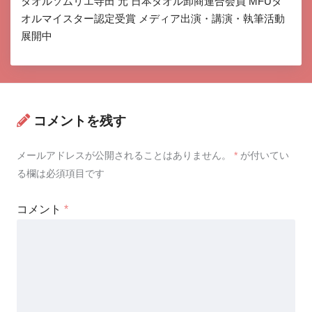
タオルソムリエ寺田 元 日本タオル卸商連合会員 MFUタ
オルマイスター認定受賞 メディア出演・講演・執筆活動
展開中
コメントを残す
メールアドレスが公開されることはありません。
*
が付いてい
る欄は必須項目です
コメント
*