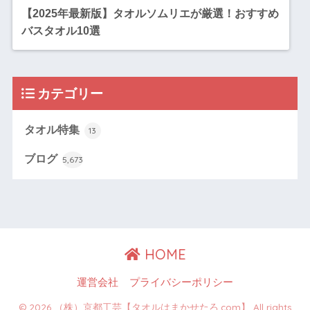
【2025年最新版】タオルソムリエが厳選！おすすめ
バスタオル10選
カテゴリー
タオル特集
13
ブログ
5,673
HOME
運営会社
プライバシーポリシー
© 2026 （株）京都工芸【タオルはまかせたろ.com】 All rights