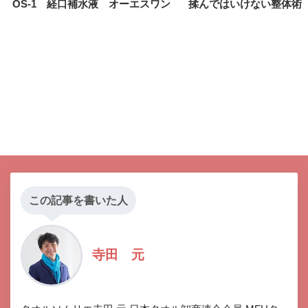
OS-1 経口補水液 オーエスワン
揉んではいけない整体術
この記事を書いた人
寺田 元