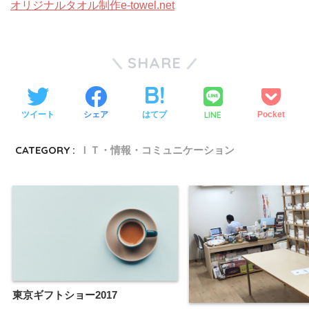
オリジナルタオル制作e-towel.net
SHARE
LINE
ツイート
シェア
はてブ
Pocket
CATEGORY :
ＩＴ・情報・コミュニケーション
東京ギフトショー2017