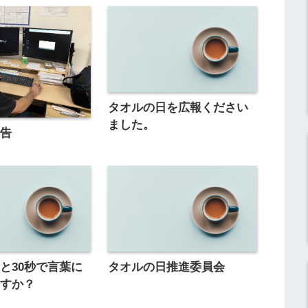
タオルの日を広報ください
ました。
広告
と30秒で言葉に
タオルの日推進委員会
ますか？