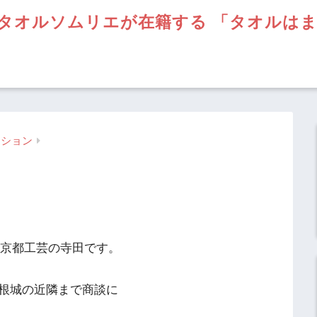
タオルソムリエが在籍する 「タオルは
ーション
】京都工芸の寺田です。
根城の近隣まで商談に