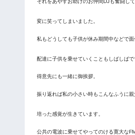
それをあやすお助けのお仲間DJも奮闘し
変に笑ってしまいました。
私もどうしても子供が休み期間中などで面
配達に子供を乗せていくこともしばしばで
得意先にも一緒に御挨拶。
振り返れば私の小さい時もこんなふうに親
培った感覚が生きています。
公共の電波に乗せてやってのける寛大なF