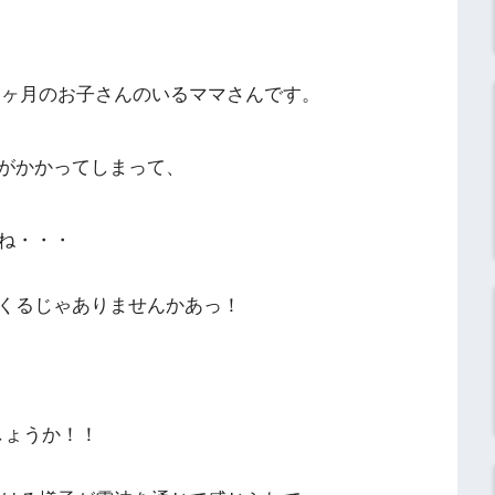
３ヶ月のお子さんのいるママさんです。
がかかってしまって、
ね・・・
くるじゃありませんかあっ！
しょうか！！