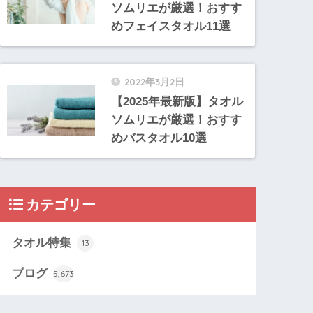
ソムリエが厳選！おすす
めフェイスタオル11選
2022年3月2日
【2025年最新版】タオル
ソムリエが厳選！おすす
めバスタオル10選
カテゴリー
タオル特集
13
ブログ
5,673