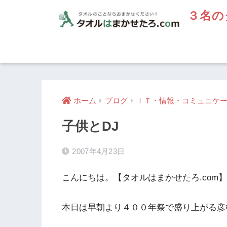
３名の
ホーム
ブログ
ＩＴ・情報・コミュニケ
子供とDJ
2007年4月23日
こんにちは。【タオルはまかせたろ.com
本日は早朝より４００年祭で盛り上がる彦