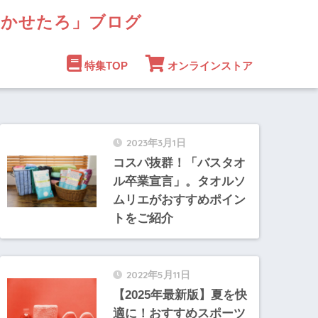
まかせたろ」ブログ
特集TOP
オンラインストア
2023年3月1日
コスパ抜群！「バスタオ
ル卒業宣言」。タオルソ
ムリエがおすすめポイン
トをご紹介
2022年5月11日
【2025年最新版】夏を快
適に！おすすめスポーツ