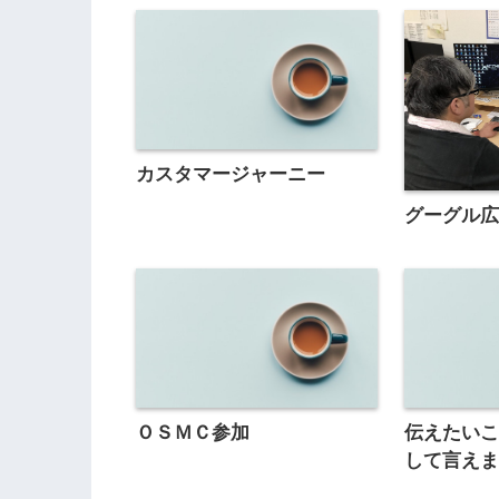
カスタマージャーニー
グーグル
ＯＳＭＣ参加
伝えたいこ
して言え