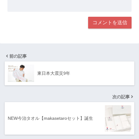
前の記事
東日本大震災9年
次の記事
NEW今治タオル【makasetaroセット】誕生