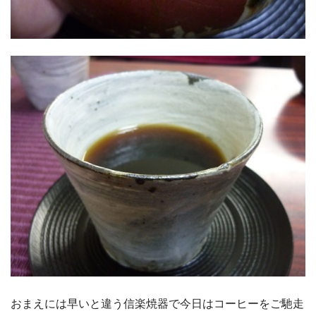
おまえには早いと違う信楽焼器で今日はコーヒーをご馳走