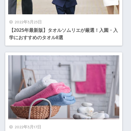
2022年3月23日
【2025年最新版】タオルソムリエが厳選！入園・入
学におすすめのタオル8選
2022年3月17日