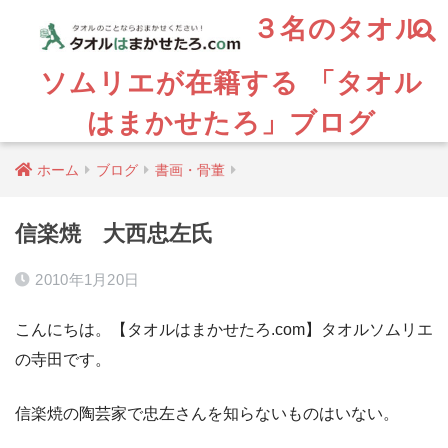
３名のタオル
ソムリエが在籍する 「タオル
はまかせたろ」ブログ
ホーム
ブログ
書画・骨董
信楽焼 大西忠左氏
2010年1月20日
こんにちは。【タオルはまかせたろ.com】タオルソムリエ
の寺田です。
信楽焼の陶芸家で忠左さんを知らないものはいない。