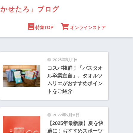
まかせたろ」ブログ
特集TOP
オンラインストア
2023年3月1日
コスパ抜群！「バスタオ
ル卒業宣言」。タオルソ
ムリエがおすすめポイン
トをご紹介
2022年5月11日
【2025年最新版】夏を快
適に！おすすめスポーツ