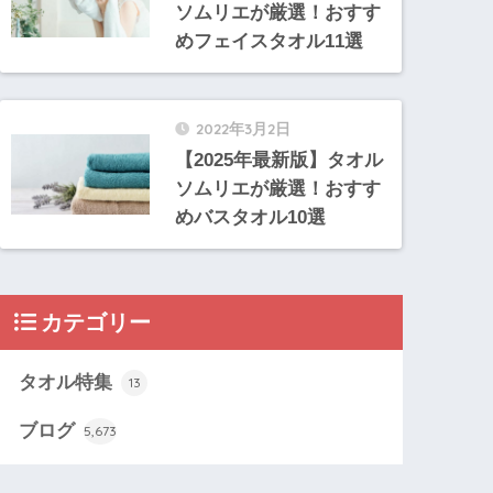
ソムリエが厳選！おすす
めフェイスタオル11選
2022年3月2日
【2025年最新版】タオル
ソムリエが厳選！おすす
めバスタオル10選
カテゴリー
タオル特集
13
ブログ
5,673