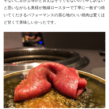
そないに舌が上等かと言えばそうでもないので申し訳ない
と思いながらも奥様が無縁ロースターで丁寧に一枚ずつ焼
いてくださるパフォーマンスの居心地のいい焼肉は驚くほ
ど甘くて美味しいかったです。