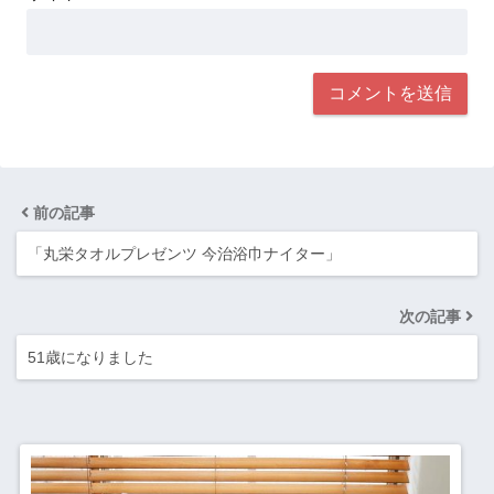
前の記事
「丸栄タオルプレゼンツ 今治浴巾ナイター」
次の記事
51歳になりました