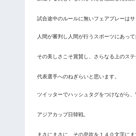
試合途中のルールに無いフェアプレーはサ
人間が審判し人間が行うスポーツにあって
その美しさこそ賞賛し、さらなる上のステ
代表選手へのねぎらいと思います。
ツイッターでハッシュタグをつけながら、
アジアカップ日韓戦。
まさにまさに、その息吹を１４０文字にま