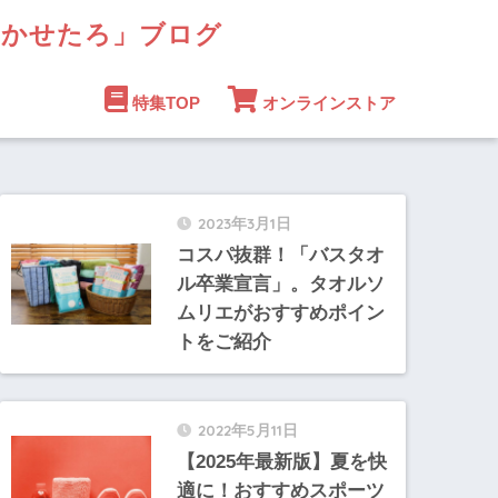
まかせたろ」ブログ
特集TOP
オンラインストア
2023年3月1日
コスパ抜群！「バスタオ
ル卒業宣言」。タオルソ
ムリエがおすすめポイン
トをご紹介
2022年5月11日
【2025年最新版】夏を快
適に！おすすめスポーツ