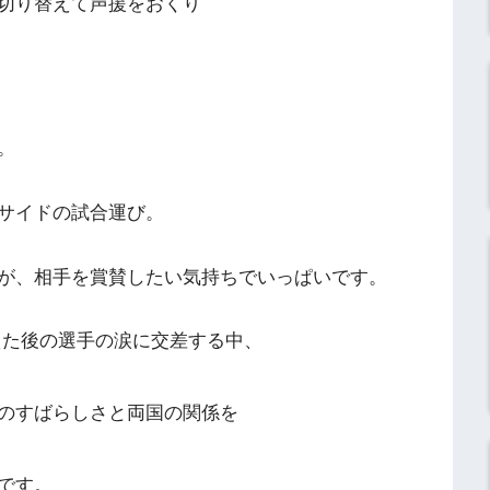
切り替えて声援をおくり
。
サイドの試合運び。
が、相手を賞賛したい気持ちでいっぱいです。
えた後の選手の涙に交差する中、
のすばらしさと両国の関係を
です。