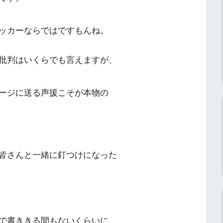
ッカーならではですもんね。
批判はいくらでも言えますが、
ージに送る声援こそが本物の
皆さんと一緒に釘つけになった
で書ききる間もないくらいに