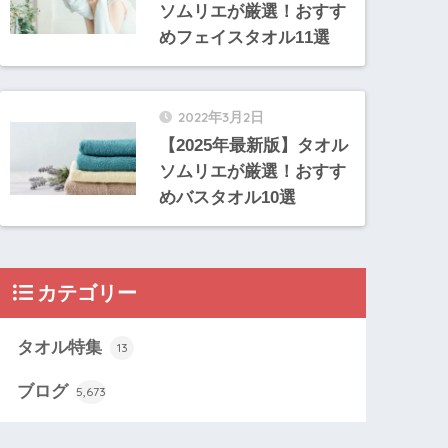
ソムリエが厳選！おすす
めフェイスタオル11選
2022年3月2日
【2025年最新版】タオル
ソムリエが厳選！おすす
めバスタオル10選
カテゴリー
タオル特集
13
ブログ
5,673