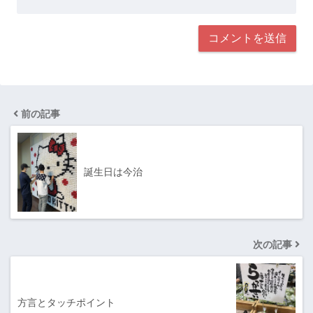
前の記事
誕生日は今治
次の記事
方言とタッチポイント